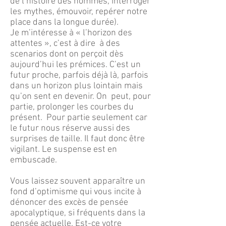
de l’histoire des hommes, interroger
les mythes, émouvoir, repérer notre
place dans la longue durée).
Je m’intéresse à « l’horizon des
attentes », c’est à dire à des
scenarios dont on perçoit dès
aujourd’hui les prémices. C’est un
futur proche, parfois déjà là, parfois
dans un horizon plus lointain mais
qu’on sent en devenir. On peut, pour
partie, prolonger les courbes du
présent. Pour partie seulement car
le futur nous réserve aussi des
surprises de taille. Il faut donc être
vigilant. Le suspense est en
embuscade.
Vous laissez souvent apparaître un
fond d’optimisme qui vous incite à
dénoncer des excès de pensée
apocalyptique, si fréquents dans la
pensée actuelle. Est-ce votre