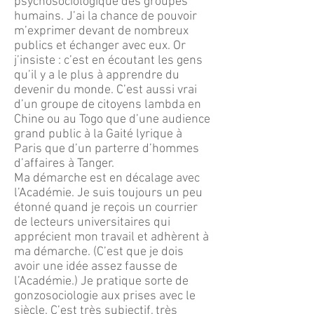
psychosociologique des groupes
humains. J’ai la chance de pouvoir
m’exprimer devant de nombreux
publics et échanger avec eux. Or
j’insiste : c’est en écoutant les gens
qu’il y a le plus à apprendre du
devenir du monde. C’est aussi vrai
d’un groupe de citoyens lambda en
Chine ou au Togo que d’une audience
grand public à la Gaité lyrique à
Paris que d’un parterre d’hommes
d’affaires à Tanger.
Ma démarche est en décalage avec
l’Académie. Je suis toujours un peu
étonné quand je reçois un courrier
de lecteurs universitaires qui
apprécient mon travail et adhèrent à
ma démarche. (C’est que je dois
avoir une idée assez fausse de
l’Académie.) Je pratique sorte de
gonzosociologie aux prises avec le
siècle. C’est très subjectif, très