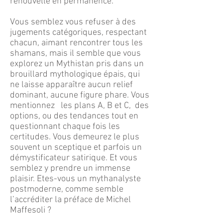
renouvelle en permanence.
Vous semblez vous refuser à des
jugements catégoriques, respectant
chacun, aimant rencontrer tous les
shamans, mais il semble que vous
explorez un Mythistan pris dans un
brouillard mythologique épais, qui
ne laisse apparaître aucun relief
dominant, aucune figure phare. Vous
mentionnez les plans A, B et C, des
options, ou des tendances tout en
questionnant chaque fois les
certitudes. Vous demeurez le plus
souvent un sceptique et parfois un
démystificateur satirique. Et vous
semblez y prendre un immense
plaisir. Etes-vous un mythanalyste
postmoderne, comme semble
l’accréditer la préface de Michel
Maffesoli ?