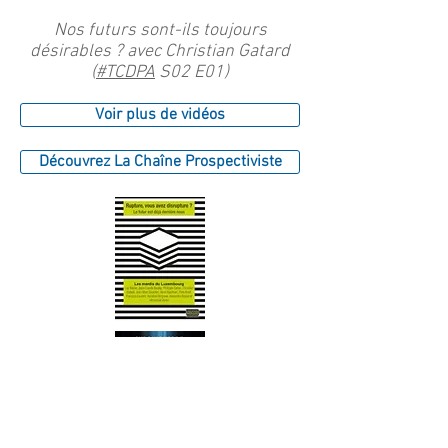
Nos futurs sont-ils toujours
désirables ? avec Christian Gatard
(
#TCDPA
​ S02 E01)
Voir plus de vidéos
Découvrez La Chaîne Prospectiviste