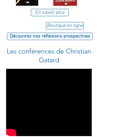
En savoir plus
Boutique en ligne
Découvrez nos réflexions prospectives
Les conférences de Christian
Gatard