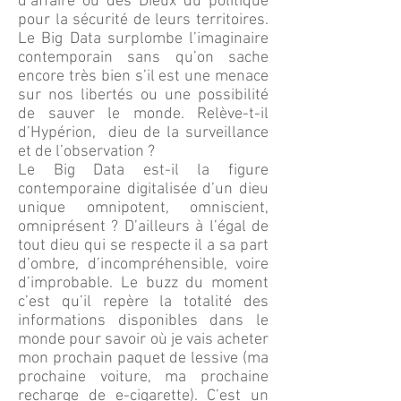
d’affaire ou des Dieux du politique
pour la sécurité de leurs territoires.
Le Big Data surplombe l’imaginaire
contemporain sans qu’on sache
encore très bien s’il est une menace
sur nos libertés ou une possibilité
de sauver le monde. Relève-t-il
d’Hypérion, dieu de la surveillance
et de l’observation ?
Le Big Data est-il la figure
contemporaine digitalisée d’un dieu
unique omnipotent, omniscient,
omniprésent ? D’ailleurs à l’égal de
tout dieu qui se respecte il a sa part
d’ombre, d’incompréhensible, voire
d’improbable. Le buzz du moment
c’est qu’il repère la totalité des
informations disponibles dans le
monde pour savoir où je vais acheter
mon prochain paquet de lessive (ma
prochaine voiture, ma prochaine
recharge de e-cigarette). C’est un